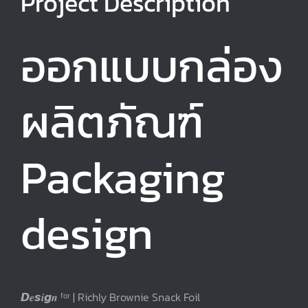
Project Description
ออกแบบกล่อง
ผลิตภัณฑ์
Packaging
design
𝘿𝒆𝙨𝒊𝙜𝒏 ᶠᵒʳ | Richly Brownie Snack Foil