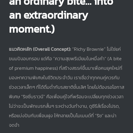
an ordinary bite… into
an extraordinary
moment.)
แนวคิดหลัก (Overall Concept):
“Richy Brownie” ไม่ใช่แค่
ขนมปังอบกรอบ แต่คือ “ความสุขพรีเมียมในหนึ่งคำ” (A bite
of premium happiness) ที่สร้างสรรค์ขึ้นมาเพื่อคนยุคใหม่ที่
มองหาความพิเศษในชีวิตประจำวัน เราเชื่อว่าทุกคนคู่ควรกับ
ช่วงเวลาเล็กๆ ที่ได้ดื่มด่ำกับรสชาติชั้นเลิศ โดยไม่ต้องรอโอกาส
พิเศษ “ริชชี่บราวนี” คือเพื่อนคู่ใจที่พร้อมจะเปลี่ยนทุกช่วงเวลา
ไม่ว่าจะเป็นพักเบรกสั้นๆ ระหว่างวันทำงาน, ดูซีรีส์เรื่องโปรด,
หรือแบ่งปันกับเพื่อนฝูง ให้กลายเป็นโมเมนต์ที่ “ริช” และน่า
จดจำ