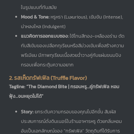
ในรูปแบบที่ทันสมัย
Mood & Tone:
หรูหรา (Luxurious), เข้มข้น (Intense),
น่าหลงใหล (Indulgent)
แนวคิดการออกแบบซอง:
ใช้โทนสีทอง-เหลืองอร่าม ตัด
กับสีเข้มของเปลือกทุเรียนหรือสีม่วงเข้มเพื่อสร้างความ
พรีเมียม มีภาพทุเรียนเนื้อสวยฉ่ำวางคู่กับแผ่นขนมปัง
กรอบเพื่อกระตุ้นความอยาก
2. รสเห็ดทรัฟเฟิล (Truffle Flavor)
Tagline: “The Diamond Bite | กรอบหรู…คู่ทรัฟเฟิล หอม
ฟุ้ง…จนหยุดไม่ได้”
Story:
ยกระดับความกรอบของคุณไปอีกขั้น สัมผัส
ประสบการณ์ดั่งดินเนอร์ในร้านอาหารหรู ด้วยกลิ่นหอม
อันเป็นเอกลักษณ์ของ “ทรัฟเฟิล” วัตถุดิบที่ได้รับการ