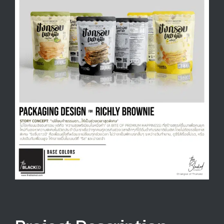
Larger
Image