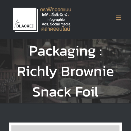
Skip
to
content
Packaging :
Richly Brownie
Snack Foil
View