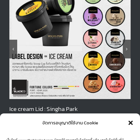
Ice cream Lid : Singha Park
Pa
June 13th, 2026
Jun
จัดการอนุญาติใช้งาน Cookie