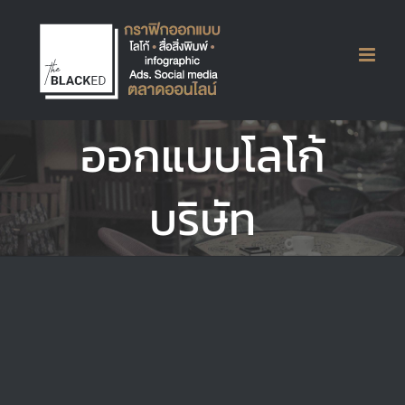
Skip
to
content
ออกแบบโลโก้
Logo Business : JP MANAGEMENT
SERVICE
Logos
บริษัท