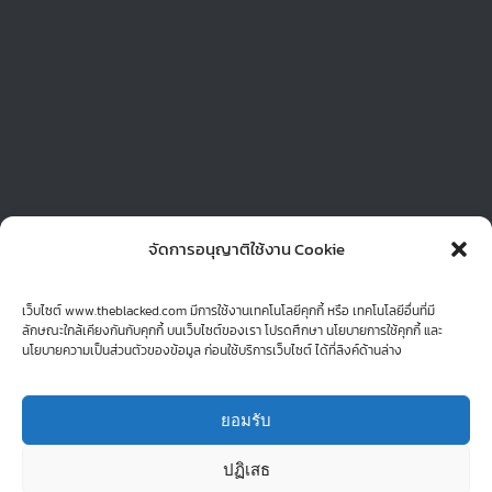
เกี่ยวกับระบบเครือข่ายขนาดเล็กและขนาดใหญ่ ให้ดูน่าเชื่อถือ
ดูมีความประณีต มั่นคงเข้าถึงง่าย สัญลักษณ์โลโก้ให้สื่อความ
เป็นระบบเครือข่ายที่ทันสมัย พูดคุยและปรึกษาสอบถาม Tel :
082-0311444 Line : Blackingg Web :
www.theblacked.com [..อ่านต่อ..]
จัดการอนุญาติใช้งาน Cookie
เว็บไซต์ www.theblacked.com มีการใช้งานเทคโนโลยีคุกกี้ หรือ เทคโนโลยีอื่นที่มี
ลักษณะใกล้เคียงกันกับคุกกี้ บนเว็บไซต์ของเรา โปรดศึกษา นโยบายการใช้คุกกี้ และ
นโยบายความเป็นส่วนตัวของข้อมูล ก่อนใช้บริการเว็บไซต์ ได้ที่ลิงค์ด้านล่าง
ยอมรับ
© Copyright 2015 -
| theblackedboy Theme by
theblacked
| All
Rights Reserved | Powered by
Graphic Freelance! : Thailand
ปฏิเสธ