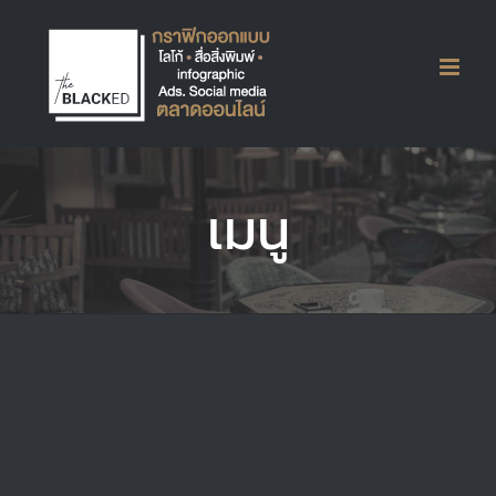
Skip
to
content
Offset Printing พิมพ์เมนูอาหาร
เมนู
Printing