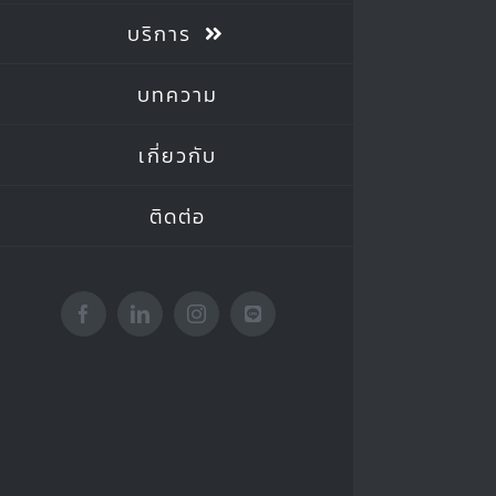
บริการ
บทความ
เกี่ยวกับ
ติดต่อ
โลโก้ร่
ไทยๆ แ
อินเตอร์
Facebook
LinkedIn
Instagram
Line
Patcha
Logos
Patcharakorn เ