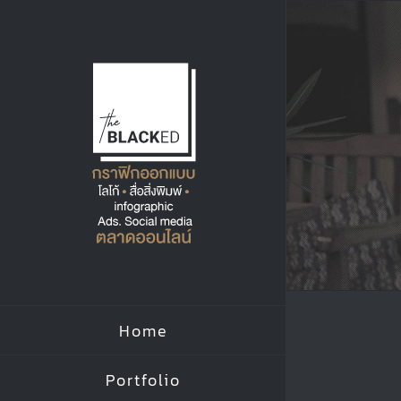
Skip
to
content
โลโก้ร่ว
แบรน
Patc
Home
Portfolio