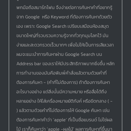
พกมือถือสมาร์ทโฟน จึงง่ายต่อการค้นหาคำที่อยากรู้
จาก Google หรือ Keyword ที่ต้องการค้นหาด้วยตัว
เอง เพราะ Google Search เปรียบเสมือนห้องสมุด
ขนาดใหญ่ที่รวบรวมความรู้จากทั่วทุกมุมโลกไว้ มัน
ง่ายและสะดวกรวดเร็วมากๆ เพื่อไม่ให้เป็นการเสียเวลา
ผมจะแนะนำการค้นหาผ่าน Google Search บน
Address bar ของเราให้มีประสิทธิภาพมากยิ่งขึ้น หลัก
การทำงานของมันคือพิมพ์คำสั่งแล้วตามด้วยคำที่
ต้องการค้นหา - (คำที่ไม่ต้องการ) ถ้าต้องการค้นหา
อะไรบางอย่าง แต่สิ่งนั้นมีความหมาย หรือสื่อได้ถึง
หลายอย่าง ให้ใส่เครื่องหมายยัติภังค์ หรือขีดกลาง ( -
) แล้วตามด้วยคำที่ไม่ต้องการให้ Google ค้นหา เช่น
ต้องการค้นหาคำว่า ‘apple’ ที่เป็นชื่อแบรนด์ ไม่ใช่ผล
ไม้ เราก็ค้นหาว่า ‘apple -ผลไม้’ ผลการค้นหาที่ขึ้นมา