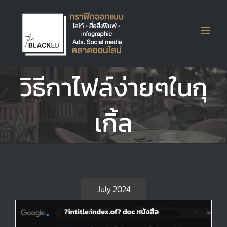
Skip
to
content
วิธีกาไฟล์ง่ายๆในกุ
เกิ้ล
ใช้คำสั่งใน Google Search แบบมืออาชีพ
ฉับไว เพื่อนรัก เจ้านายชอบ
Graphic
ไม่มีหมวดหมู่
July 2024