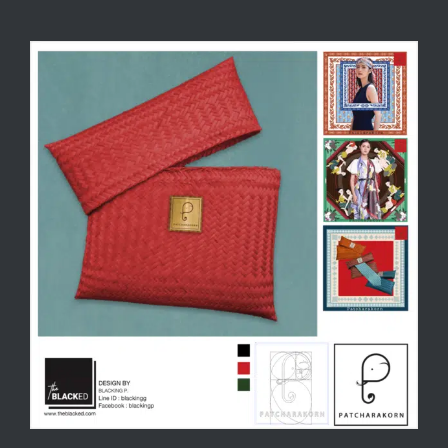
View
Larger
Image