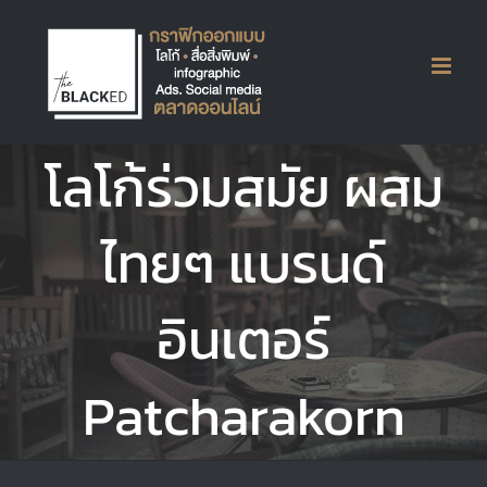
Skip
to
content
โลโก้ร่วมสมัย ผสม
ไทยๆ แบรนด์
อินเตอร์
Patcharakorn