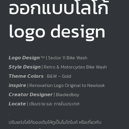
ออกแบบโลโก้
logo design
𝙇𝙤𝙜𝙤 𝘿𝙚𝙨𝙞𝙜𝙣 ᶠᵒʳ | Sector 11 Bike Wash
𝙎𝙩𝙮𝙡𝙚 𝘿𝙚𝙨𝙞𝙜𝙣 | Retro & Motorcycles Bike Wash
𝙏𝙝𝙚𝙢𝙚 𝘾𝙤𝙡𝙤𝙧𝙨 : B&W – Gold
𝙞𝙣𝙨𝙥𝙞𝙧𝙚 | Renovation Logo Original to Newlook
𝘾𝙧𝙚𝙖𝙩𝙤𝙧 𝘿𝙚𝙨𝙞𝙜𝙣𝙚𝙧 | Blackedboy
𝙇𝙤𝙘𝙖𝙩𝙚 | เชียงราย และ ภายในประเทศ
.
ปรับแต่งโลโก้ของเดิมให้ดูเป็นโมโตไบค์ หรือเกี่ยวกับ