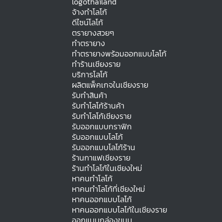
logothailand
จ้างทำโลโก้
ดีไซน์โลโก้
ตรายางสวยๆ
ทำตรายาง
ทำตรายางพร้อมออกแบบโลโก้
ทำร้านเชียงราย
บริการโลโก้
ผลิตแพ็คเกจในเชียงราย
รับทำสินค้า
รับทำโลโก้ร้านค้า
รับทำโลโก้เชียงราย
รับออกแบบกราฟิก
รับออกแบบโลโก้
รับออกแบบโลโก้ร้าน
ร้านกาแฟเชียงราย
ร้านทำโลโก้ในเชียงใหม่
หาคนทำโลโก้
หาคนทำโลโก้ที่เชียงใหม่
หาคนออกแบบโลโก้
หาคนออกแบบโลโก้ในเชียงราย
ออกแบบกล่องขนม