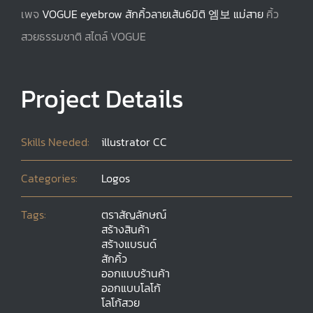
เพจ
VOGUE eyebrow สักคิ้วลายเส้น6มิติ 엠보 แม่สาย
คิ้ว
สวยธรรมชาติ สไตล์ VOGUE
Project Details
Skills Needed:
illustrator CC
Categories:
Logos
Tags:
ตราสัญลักษณ์
สร้างสินค้า
สร้างแบรนด์
สักคิ้ว
ออกแบบร้านค้า
ออกแบบโลโก้
โลโก้สวย