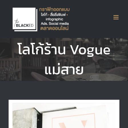
Skip
to
content
โลโก้ร้าน Vogue
แม่สาย
View
Larger
Image