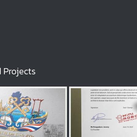
 Projects