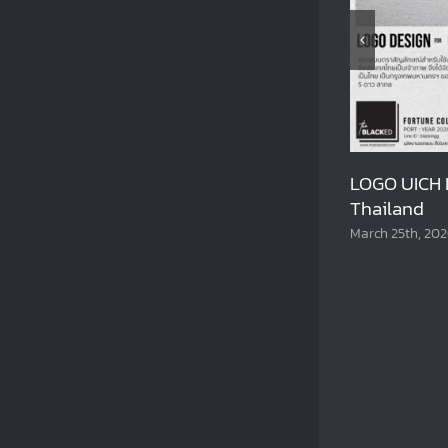
LOGO UICH L
Thailand
March 25th, 20