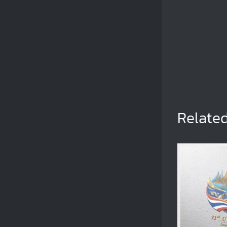
Related