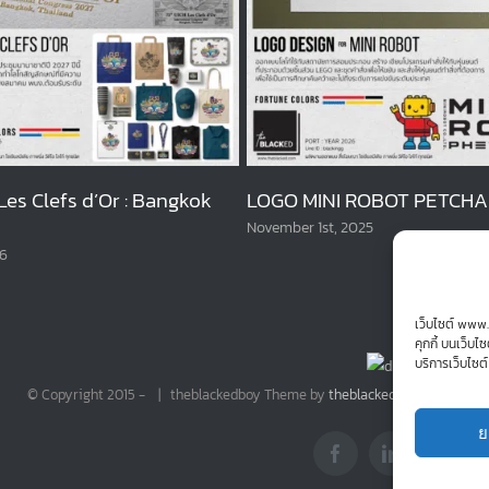
es Clefs d’Or : Bangkok
LOGO MINI ROBOT PETCH
November 1st, 2025
26
เว็บไซต์ www.
คุกกี้ บนเว็บ
บริการเว็บไซต์ 
© Copyright 2015 -
| theblackedboy Theme by
theblacked
| All Rights 
ย
Facebook
LinkedIn
Insta